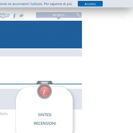
zione ne acconsenti l'utilizzo.
Per saperne di più
Accetto
fisiche
SINTESI
RECENSIONI