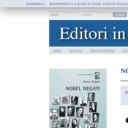
Informativa
Aracneeditrice.it si avvale di cookie, anche di terze pa
HOME
CATALOGO
EDITORI IN VETRINA
COL
N
E