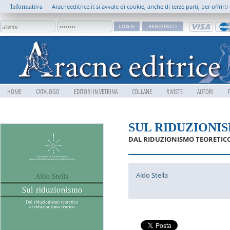
Informativa
Aracneeditrice.it si avvale di cookie, anche di terze parti, per offrir
HOME
CATALOGO
EDITORI IN VETRINA
COLLANE
RIVISTE
AUTORI
SUL RIDUZIONI
DAL RIDUZIONISMO TEORETIC
Aldo Stella