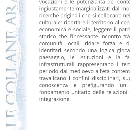
vocazioni e le potenzialità dei conte
ingiustamente marginalizzati dal m
ricerche originali che si collocano n
culturale: riportare il territorio al c
economica e sociale, leggere il pat
storico che l’incessante incontro 
comunità locali, ridare forza e d
identitari secondo una logica gloca
paesaggio, le istituzioni e la f
infrastrutturali rappresentano i te
periodo dal medioevo all’età conte
travalicano i confini disciplinari,
conoscenza e prefigurando un 
fondamento unitario delle relazioni t
integrazione.