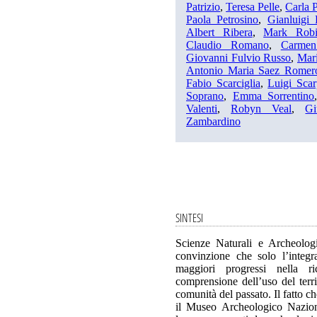
Patrizio
,
Teresa Pelle
,
Carla 
Paola Petrosino
,
Gianluigi 
Albert Ribera
,
Mark Robi
Claudio Romano
,
Carmen
Giovanni Fulvio Russo
,
Mar
Antonio Maria Saez Romer
Fabio Scarciglia
,
Luigi Scar
Soprano
,
Emma Sorrentino
Valenti
,
Robyn Veal
,
Gi
Zambardino
SINTESI
Scienze Naturali e Archeolog
convinzione che solo l’integra
maggiori progressi nella r
comprensione dell’uso del territ
comunità del passato. Il fatto ch
il Museo Archeologico Nazion