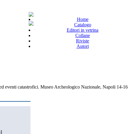
Home
Catalogo
Editori in vetrina
Collane
Riviste
Autori
 ed eventi catastrofici. Museo Archeologico Nazionale, Napoli 14-16
I