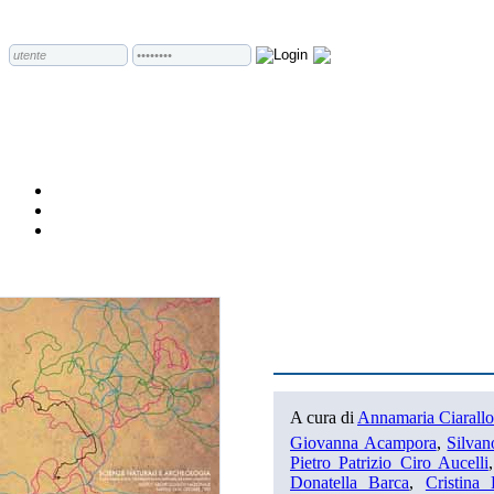
A cura di
Annamaria Ciarallo
Giovanna Acampora
,
Silvan
Pietro Patrizio Ciro Aucelli
Donatella Barca
,
Cristina 