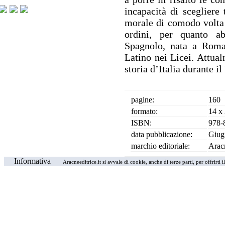
incapacità di scegliere 
morale di comodo volta 
ordini, per quanto abe
Spagnolo, nata a Roma 
Latino nei Licei. Attual
storia d’Italia durante il
pagine:
160
formato:
14 x
ISBN:
978-
data pubblicazione:
Giug
marchio editoriale:
Arac
Informativa
Aracneeditrice.it si avvale di cookie, anche di terze parti, per offrirti