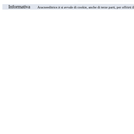
Informativa
Aracneeditrice.it si avvale di cookie, anche di terze parti, per offrirti