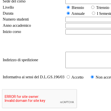
Sede del corso
Livello
Biennio
Trienn
Durata
Annuale
I Seme
Numero studenti
Anno accademico
Inizio corso
Indirizzo di spedizione
Informativa ai sensi del D.L.GS.196/03
Accetto
Non accet