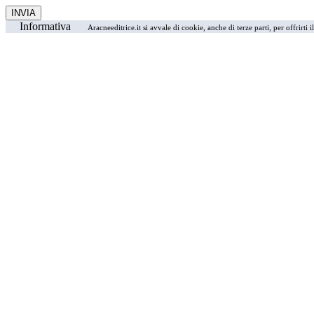
Informativa
Aracneeditrice.it si avvale di cookie, anche di terze parti, per offrirti