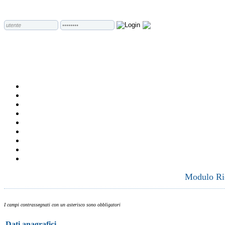
Modulo Ric
I campi contrassegnati con un asterisco sono obbligatori
Dati anagrafici