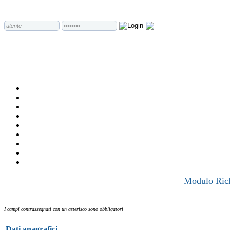
Modulo Richi
I campi contrassegnati con un asterisco sono obbligatori
Dati anagrafici