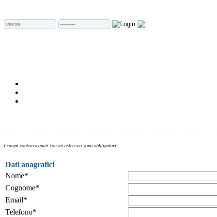
I campi contrassegnati con un asterisco sono obbligatori
Dati anagrafici
Nome*
Cognome*
Email*
Telefono*