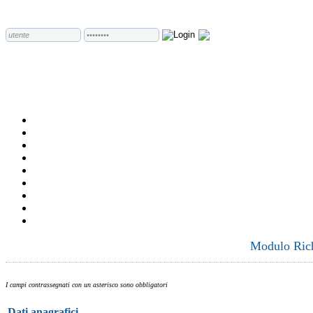
Modulo Richi
I campi contrassegnati con un asterisco sono obbligatori
Dati anagrafici