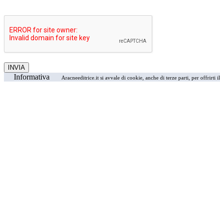
Informativa
Aracneeditrice.it si avvale di cookie, anche di terze parti, per offrirti