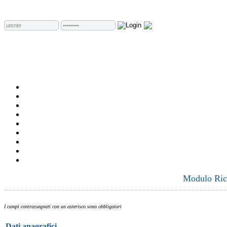
Modulo Rich
I campi contrassegnati con un asterisco sono obbligatori
Dati anagrafici