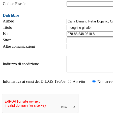
Codice Fiscale
Dati libro
Autore
Titolo
Isbn
Sito*
Altre comunicazioni
Indirizzo di spedizione
Informativa ai sensi del D.L.GS.196/03
Accetto
Non accet