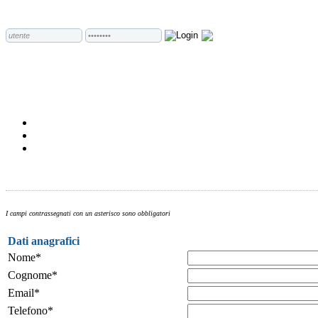
I campi contrassegnati con un asterisco sono obbligatori
Dati anagrafici
Nome*
Cognome*
Email*
Telefono*