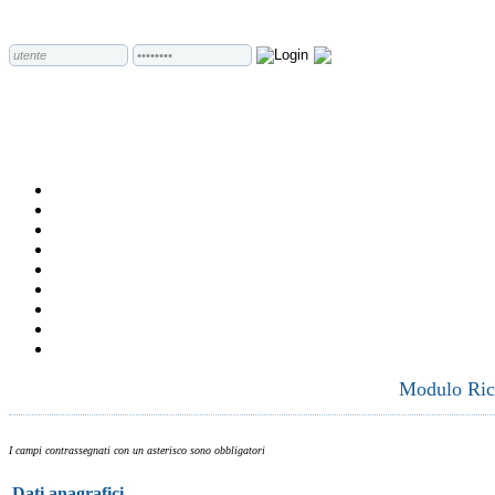
Modulo Rich
I campi contrassegnati con un asterisco sono obbligatori
Dati anagrafici