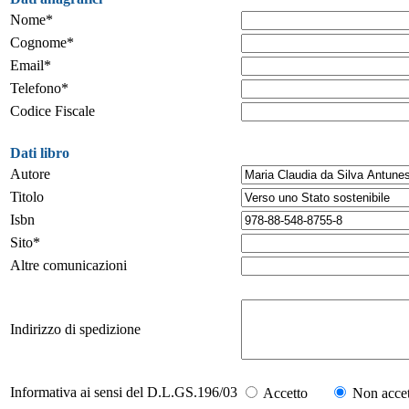
Nome*
Cognome*
Email*
Telefono*
Codice Fiscale
Dati libro
Autore
Titolo
Isbn
Sito*
Altre comunicazioni
Indirizzo di spedizione
Informativa ai sensi del D.L.GS.196/03
Accetto
Non accet