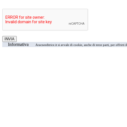
Informativa
Aracneeditrice.it si avvale di cookie, anche di terze parti, per offrirti