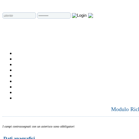
Modulo Richi
I campi contrassegnati con un asterisco sono obbligatori
Dati anagrafici