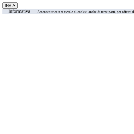
Informativa
Aracneeditrice.it si avvale di cookie, anche di terze parti, per offrirti