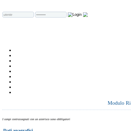
Modulo Ric
I campi contrassegnati con un asterisco sono obbligatori
Dati anagrafici