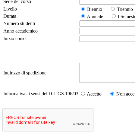
Sede del corso
Livello
Biennio
Trienn
Durata
Annuale
I Seme
Numero studenti
Anno accademico
Inizio corso
Indirizzo di spedizione
Informativa ai sensi del D.L.GS.196/03
Accetto
Non accet