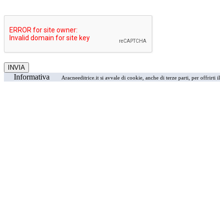
Informativa
Aracneeditrice.it si avvale di cookie, anche di terze parti, per offrirti