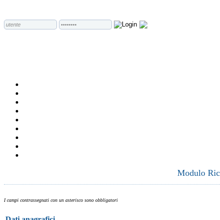
Modulo Rich
I campi contrassegnati con un asterisco sono obbligatori
Dati anagrafici