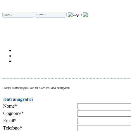
I campi contrassegnati con un asterisco sono obbligatori
Dati anagrafici
Nome*
Cognome*
Email*
Telefono*