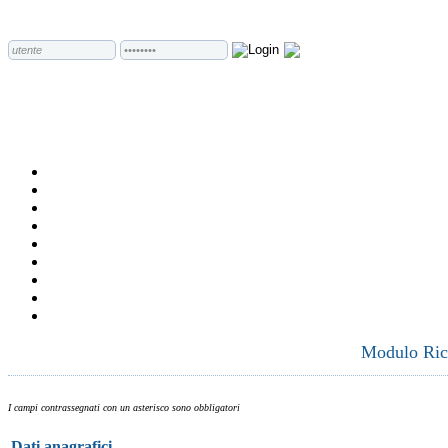
Modulo Rich
I campi contrassegnati con un asterisco sono obbligatori
Dati anagrafici