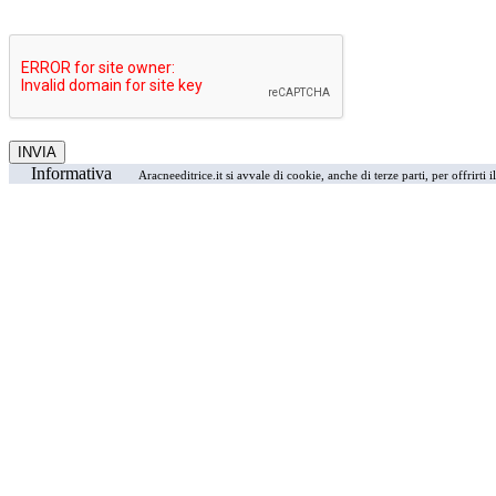
Informativa
Aracneeditrice.it si avvale di cookie, anche di terze parti, per offrirti