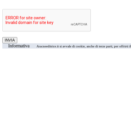
Informativa
Aracneeditrice.it si avvale di cookie, anche di terze parti, per offrirti