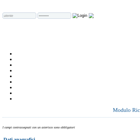
Modulo Rich
I campi contrassegnati con un asterisco sono obbligatori
Dati anagrafici