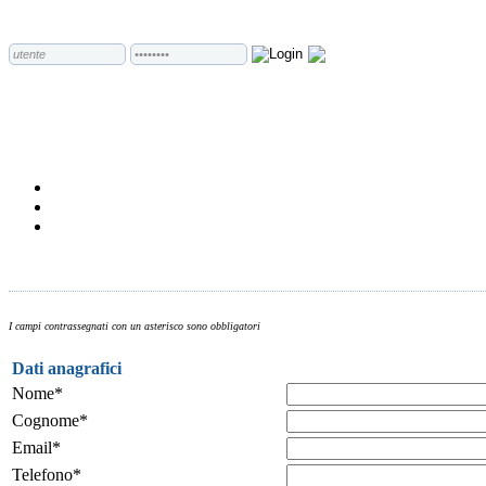
I campi contrassegnati con un asterisco sono obbligatori
Dati anagrafici
Nome*
Cognome*
Email*
Telefono*