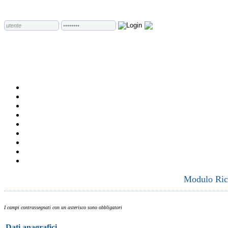
Modulo Rich
I campi contrassegnati con un asterisco sono obbligatori
Dati anagrafici