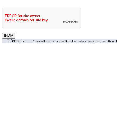
Informativa
Aracneeditrice.it si avvale di cookie, anche di terze parti, per offrirti