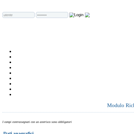
Modulo Richi
I campi contrassegnati con un asterisco sono obbligatori
Dati anagrafici