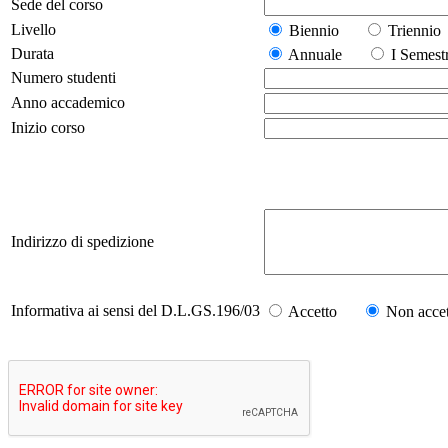
Sede del corso
Livello
Biennio
Trienn
Durata
Annuale
I Seme
Numero studenti
Anno accademico
Inizio corso
Indirizzo di spedizione
Informativa ai sensi del D.L.GS.196/03
Accetto
Non accet