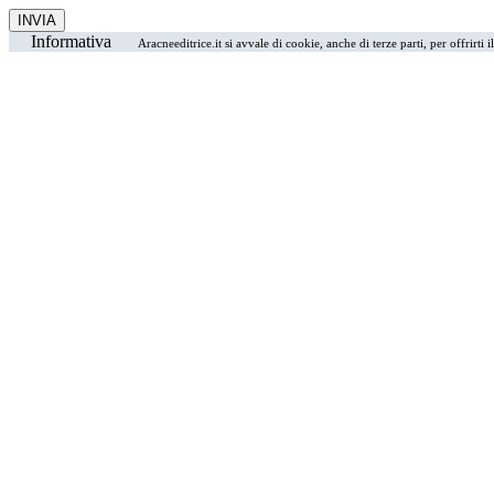
Informativa
Aracneeditrice.it si avvale di cookie, anche di terze parti, per offrirti