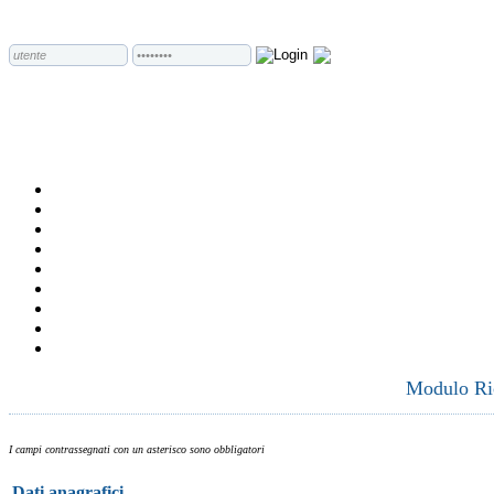
Modulo Ric
I campi contrassegnati con un asterisco sono obbligatori
Dati anagrafici