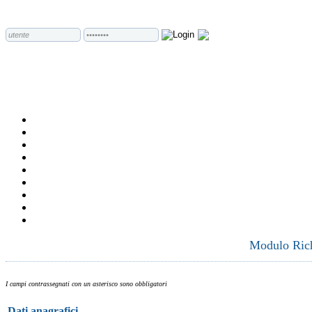
Modulo Richi
I campi contrassegnati con un asterisco sono obbligatori
Dati anagrafici