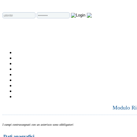
Modulo Ric
I campi contrassegnati con un asterisco sono obbligatori
Dati anagrafici