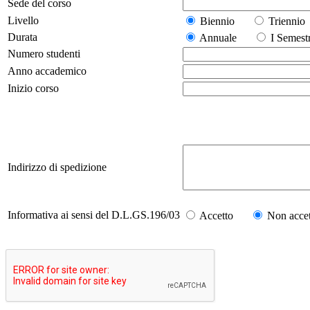
Sede del corso
Livello
Biennio
Trienn
Durata
Annuale
I Seme
Numero studenti
Anno accademico
Inizio corso
Indirizzo di spedizione
Informativa ai sensi del D.L.GS.196/03
Accetto
Non accet