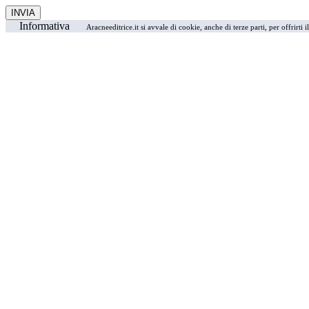
Informativa
Aracneeditrice.it si avvale di cookie, anche di terze parti, per offrirti