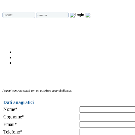
I campi contrassegnati con un asterisco sono obbligatori
Dati anagrafici
Nome*
Cognome*
Email*
Telefono*