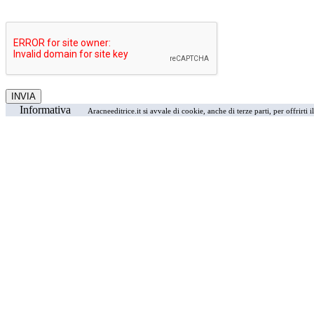
Informativa
Aracneeditrice.it si avvale di cookie, anche di terze parti, per offrirti