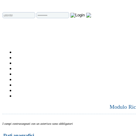
Modulo Rich
I campi contrassegnati con un asterisco sono obbligatori
Dati anagrafici