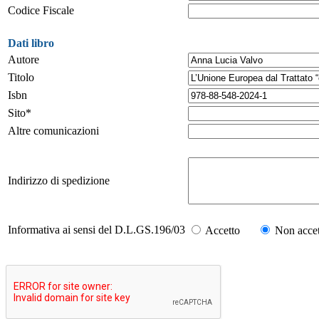
Codice Fiscale
Dati libro
Autore
Titolo
Isbn
Sito*
Altre comunicazioni
Indirizzo di spedizione
Informativa ai sensi del D.L.GS.196/03
Accetto
Non accet