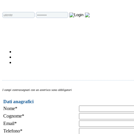
I campi contrassegnati con un asterisco sono obbligatori
Dati anagrafici
Nome*
Cognome*
Email*
Telefono*