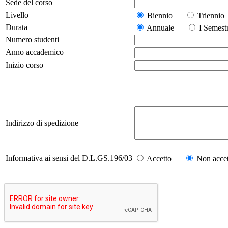
Sede del corso
Livello
Biennio
Trienn
Durata
Annuale
I Seme
Numero studenti
Anno accademico
Inizio corso
Indirizzo di spedizione
Informativa ai sensi del D.L.GS.196/03
Accetto
Non accet