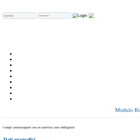
Modulo Ric
I campi contrassegnati con un asterisco sono obbligatori
Dati anagrafici