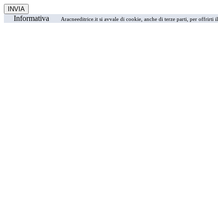
Informativa
Aracneeditrice.it si avvale di cookie, anche di terze parti, per offrirti