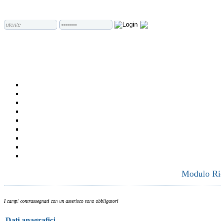
Modulo Ric
I campi contrassegnati con un asterisco sono obbligatori
Dati anagrafici