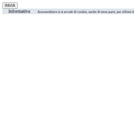
Informativa
Aracneeditrice.it si avvale di cookie, anche di terze parti, per offrirti