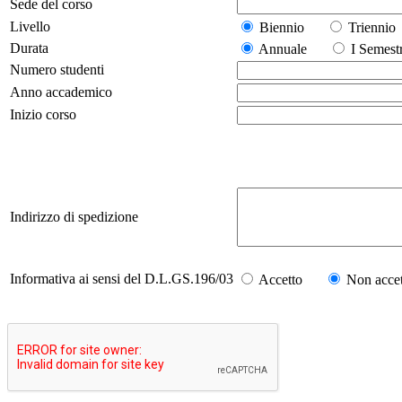
Sede del corso
Livello
Biennio
Trienn
Durata
Annuale
I Seme
Numero studenti
Anno accademico
Inizio corso
Indirizzo di spedizione
Informativa ai sensi del D.L.GS.196/03
Accetto
Non accet