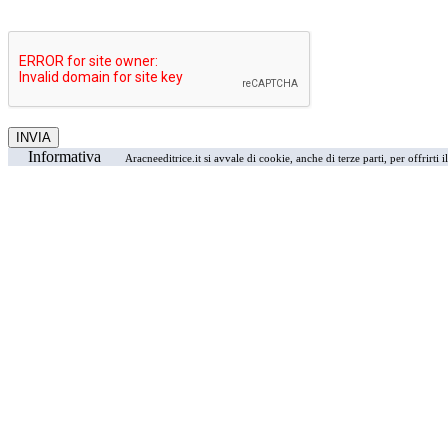
Informativa
Aracneeditrice.it si avvale di cookie, anche di terze parti, per offrirti