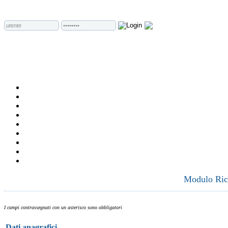
Modulo Rich
I campi contrassegnati con un asterisco sono obbligatori
Dati anagrafici