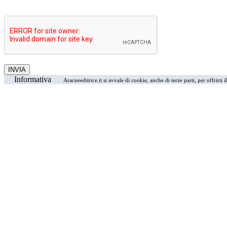
Informativa
Aracneeditrice.it si avvale di cookie, anche di terze parti, per offrirti