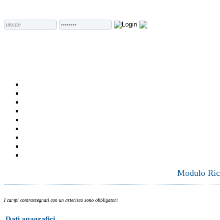
Modulo Rich
I campi contrassegnati con un asterisco sono obbligatori
Dati anagrafici