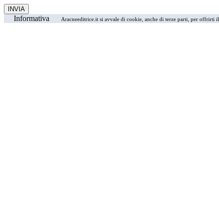
Informativa
Aracneeditrice.it si avvale di cookie, anche di terze parti, per offrirti