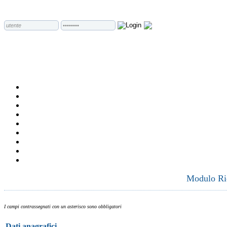
Modulo Ric
I campi contrassegnati con un asterisco sono obbligatori
Dati anagrafici