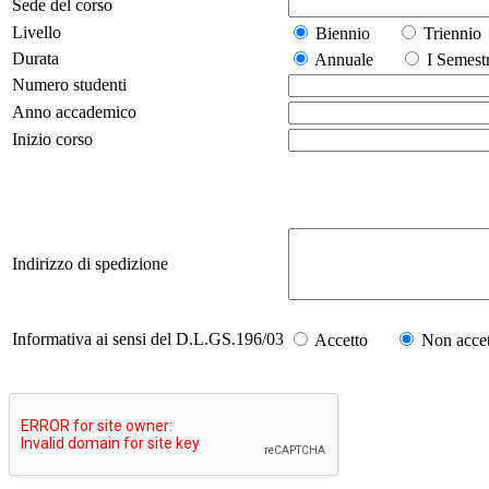
Sede del corso
Livello
Biennio
Trienn
Durata
Annuale
I Seme
Numero studenti
Anno accademico
Inizio corso
Indirizzo di spedizione
Informativa ai sensi del D.L.GS.196/03
Accetto
Non accet