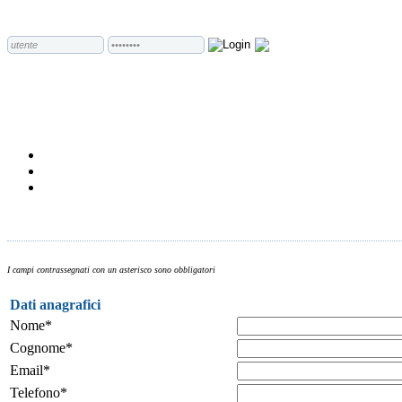
I campi contrassegnati con un asterisco sono obbligatori
Dati anagrafici
Nome*
Cognome*
Email*
Telefono*