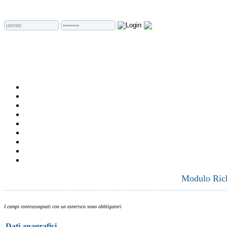
Modulo Richi
I campi contrassegnati con un asterisco sono obbligatori
Dati anagrafici