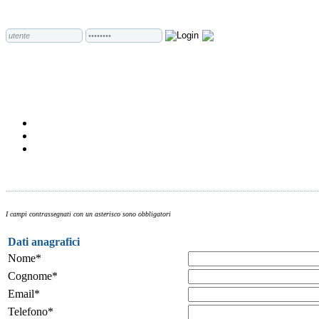
I campi contrassegnati con un asterisco sono obbligatori
Dati anagrafici
Nome*
Cognome*
Email*
Telefono*