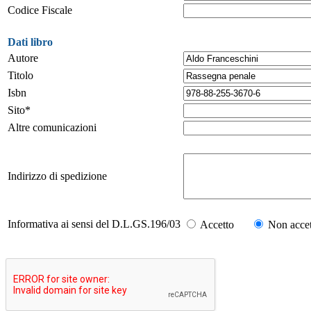
Codice Fiscale
Dati libro
Autore
Titolo
Isbn
Sito*
Altre comunicazioni
Indirizzo di spedizione
Informativa ai sensi del D.L.GS.196/03
Accetto
Non accet