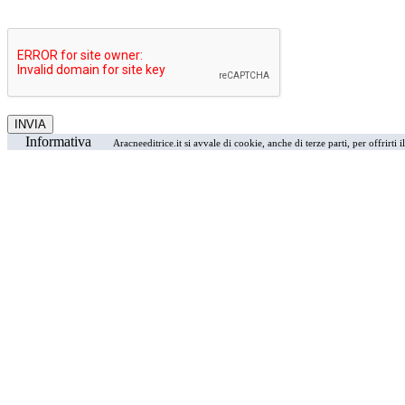
Informativa
Aracneeditrice.it si avvale di cookie, anche di terze parti, per offrirti