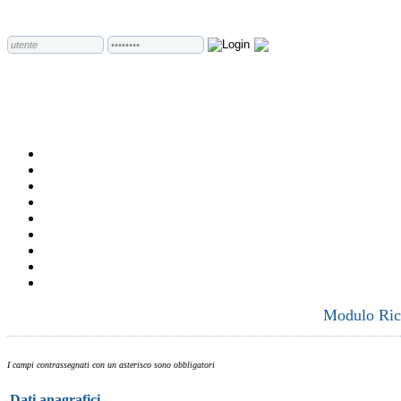
Modulo Rich
I campi contrassegnati con un asterisco sono obbligatori
Dati anagrafici