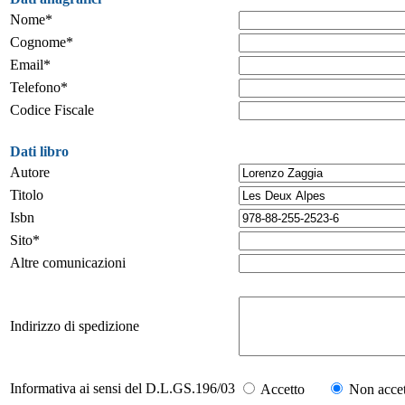
Nome*
Cognome*
Email*
Telefono*
Codice Fiscale
Dati libro
Autore
Titolo
Isbn
Sito*
Altre comunicazioni
Indirizzo di spedizione
Informativa ai sensi del D.L.GS.196/03
Accetto
Non accet