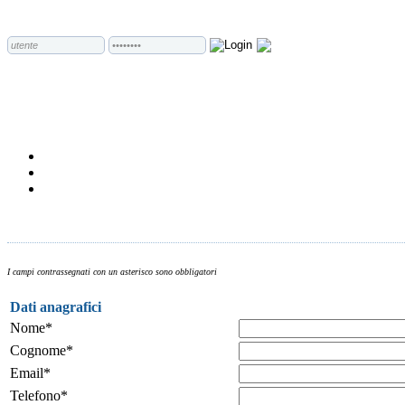
I campi contrassegnati con un asterisco sono obbligatori
Dati anagrafici
Nome*
Cognome*
Email*
Telefono*