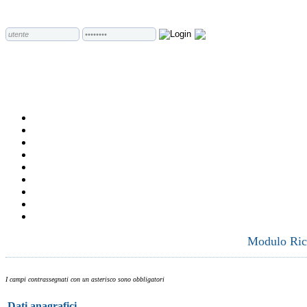
Modulo Rich
I campi contrassegnati con un asterisco sono obbligatori
Dati anagrafici