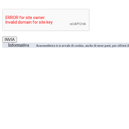
Informativa
Aracneeditrice.it si avvale di cookie, anche di terze parti, per offrirti