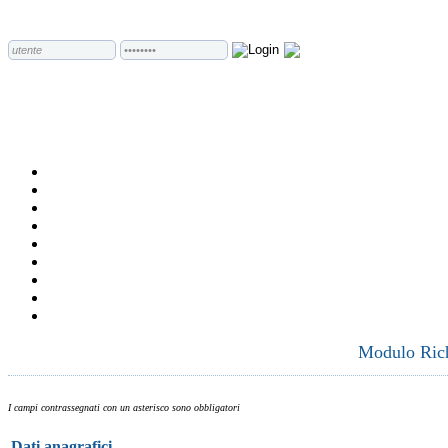
Modulo Richi
I campi contrassegnati con un asterisco sono obbligatori
Dati anagrafici