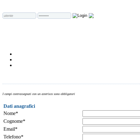
I campi contrassegnati con un asterisco sono obbligatori
Dati anagrafici
Nome*
Cognome*
Email*
Telefono*