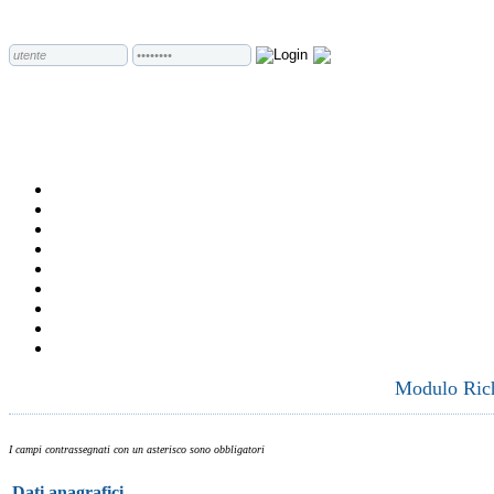
Modulo Richi
I campi contrassegnati con un asterisco sono obbligatori
Dati anagrafici