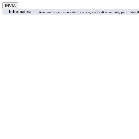
Informativa
Aracneeditrice.it si avvale di cookie, anche di terze parti, per offrirti