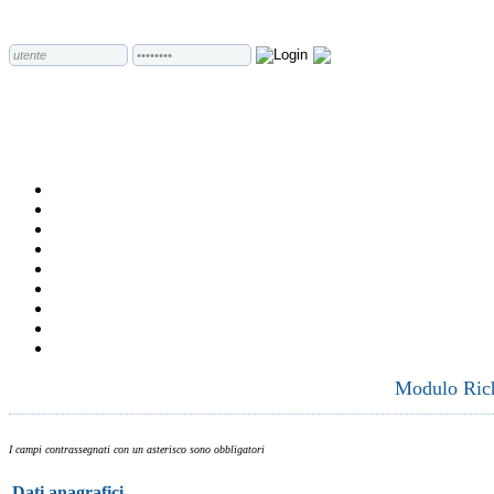
Modulo Richi
I campi contrassegnati con un asterisco sono obbligatori
Dati anagrafici