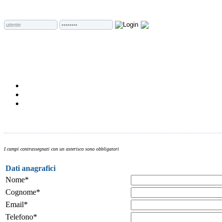
I campi contrassegnati con un asterisco sono obbligatori
Dati anagrafici
Nome*
Cognome*
Email*
Telefono*