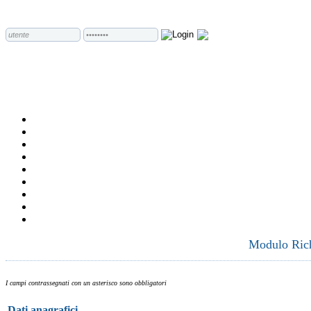
Modulo Richi
I campi contrassegnati con un asterisco sono obbligatori
Dati anagrafici