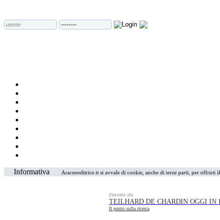
Informativa
Aracneeditrice.it si avvale di cookie, anche di terze parti, per offrirti
Estratto da
TEILHARD DE CHARDIN OGGI IN 
Il punto sulla ricerca