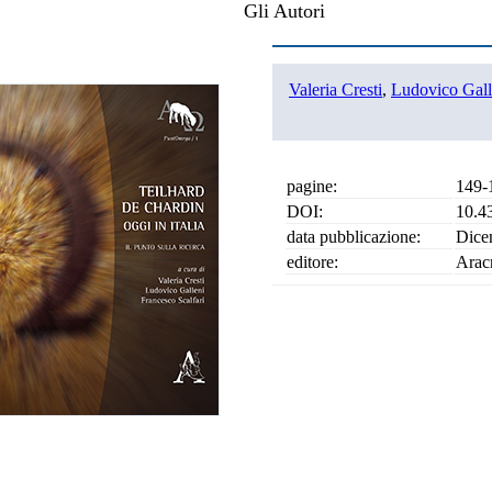
Gli Autori
Valeria Cresti
,
Ludovico Gall
pagine:
149-
DOI:
10.4
data pubblicazione:
Dice
editore:
Arac