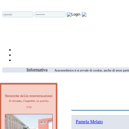
Informativa
Aracneeditrice.it si avvale di cookie, anche di terze part
Pamela Melato