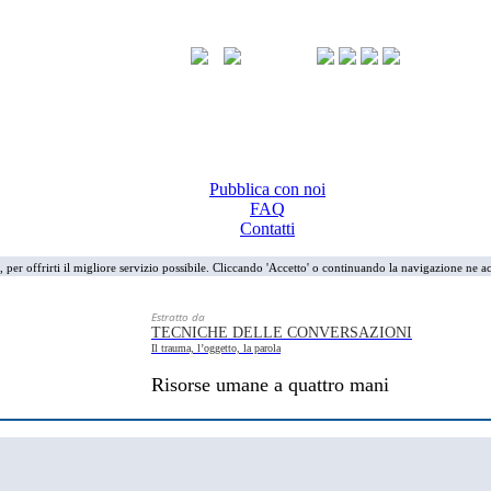
Pubblica con noi
FAQ
Contatti
i, per offrirti il migliore servizio possibile. Cliccando 'Accetto' o continuando la navigazione ne ac
Estratto da
TECNICHE DELLE CONVERSAZIONI
Il trauma, l’oggetto, la parola
Risorse umane a quattro mani