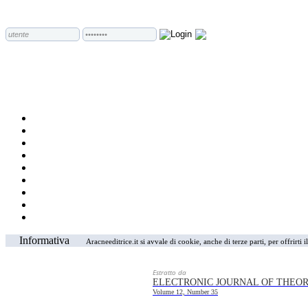
Informativa
Aracneeditrice.it si avvale di cookie, anche di terze parti, per offrirti
Estratto da
ELECTRONIC JOURNAL OF THEOR
Volume 12, Number 35