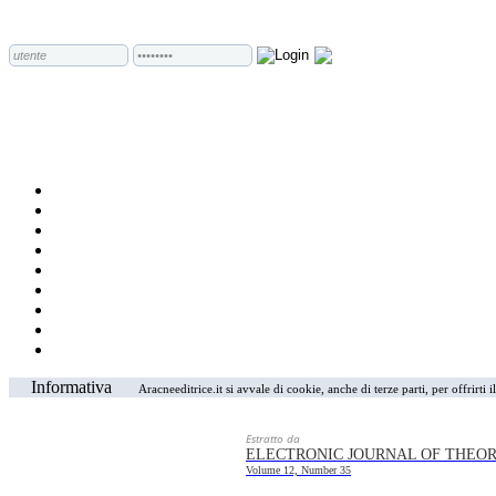
Informativa
Aracneeditrice.it si avvale di cookie, anche di terze parti, per offrirti
Estratto da
ELECTRONIC JOURNAL OF THEOR
Volume 12, Number 35